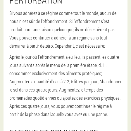
PERTURBATION
Si vous adhérez à ce régime comme tout le monde, aucun de
nous n'est sûr de l'effondrement. Si l'effondrement s'est
produit pour une raison quelconque, ils ne désespèrent pas.
Vous pouvez continuer à adhérer à un régime sans tout
démarrer à partir de zéro. Cependant, c'est nécessaire:
Après le jour où l'effondrement a eu lieu, ils passent les quatre
jours suivants après le menu de la première étape, d. H.
consommer exclusivement des aliments protéiques;
Augmenter la quantité d'eau à 2-2, 5 litres par jour;
Abandonner
le sel dans ces quatre jours;
Augmentez le temps des
promenades quotidiennes ou ajoutez des exercices physiques.
Après ces quatre jours, vous pouvez continuer le régime à
partir de la phase dans laquelle vous avez eu une panne.