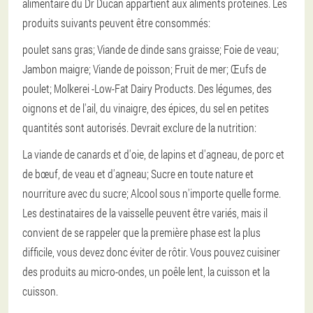
alimentaire du Dr Ducan appartient aux aliments protéinés. Les
produits suivants peuvent être consommés:
poulet sans gras;
Viande de dinde sans graisse;
Foie de veau;
Jambon maigre;
Viande de poisson;
Fruit de mer;
Œufs de
poulet;
Molkerei -Low-Fat Dairy Products.
Des légumes, des
oignons et de l'ail, du vinaigre, des épices, du sel en petites
quantités sont autorisés. Devrait exclure de la nutrition:
La viande de canards et d'oie, de lapins et d'agneau, de porc et
de bœuf, de veau et d'agneau; Sucre en toute nature et
nourriture avec du sucre; Alcool sous n'importe quelle forme.
Les destinataires de la vaisselle peuvent être variés, mais il
convient de se rappeler que la première phase est la plus
difficile, vous devez donc éviter de rôtir. Vous pouvez cuisiner
des produits au micro-ondes, un poêle lent, la cuisson et la
cuisson.