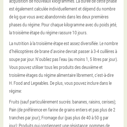
acquisition de nouveaux kilogrammes. La durée de cette phase
est également calculée individuellement et dépend du nombre
de kg que vous avez abandonnés dans les deux premières
phases du régime. Pour chaque kilogramme avec du poids jeté,
la troisième étape du régime rassure 10 jours.
La nutrition à la troisième étape est assez diversifiée. Le nombre
d'hélicoptères de brane d'avoine devrait passer à 3-4 cuillères à
soupe par jour. N'oubliez pas l'eau (au moins 1, 5 litres par jour).
Vous pouvez utiliser tous les produits des deuxième et
troisième étages du régime alimentaire librement, c'est-à-dire
H. Food and Legeables. De plus, vous pouvez inclure dans le
régime:
Fruits (sauf particulièrement sucrés: bananes, raisins, cerises);
Pain (de préférence en farine de grains entiers et pas plus de 2
tranches par jour);
Fromage dur (pas plus de 40 à 50 g par
jour);
Produits qui contiennent une résistance: pommes de