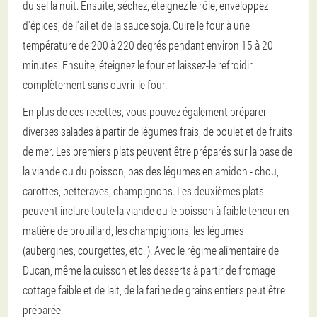
du sel la nuit. Ensuite, séchez, éteignez le rôle, enveloppez
d'épices, de l'ail et de la sauce soja. Cuire le four à une
température de 200 à 220 degrés pendant environ 15 à 20
minutes. Ensuite, éteignez le four et laissez-le refroidir
complètement sans ouvrir le four.
En plus de ces recettes, vous pouvez également préparer
diverses salades à partir de légumes frais, de poulet et de fruits
de mer. Les premiers plats peuvent être préparés sur la base de
la viande ou du poisson, pas des légumes en amidon - chou,
carottes, betteraves, champignons. Les deuxièmes plats
peuvent inclure toute la viande ou le poisson à faible teneur en
matière de brouillard, les champignons, les légumes
(aubergines, courgettes, etc. ). Avec le régime alimentaire de
Ducan, même la cuisson et les desserts à partir de fromage
cottage faible et de lait, de la farine de grains entiers peut être
préparée.