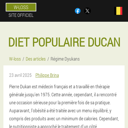
W-LOSS
SITE OFFICIEL
DIET POPULAIRE DUCAN
W-loss
Des articles
Régime Dyukans
23 avril 2025
Philippe Brina
Pierre Dukan est médecin français et a travaillé en thérapie
générale jusqu'en 1975. Cette année, cependant, il a rencontré
une occasion sérieuse pour la première fois de sa pratique.
Auparavant, l'obésité a été traitée avec un menu équilibré, y
compris des produits avec un minimum de calories. Cependant,
le nutritionniste a approché le traitement d'un côté