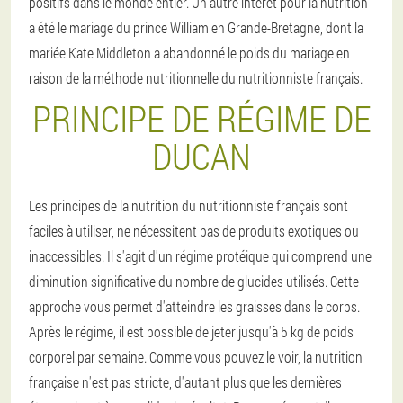
positifs dans le monde entier. Un autre intérêt pour la nutrition
a été le mariage du prince William en Grande-Bretagne, dont la
mariée Kate Middleton a abandonné le poids du mariage en
raison de la méthode nutritionnelle du nutritionniste français.
PRINCIPE DE RÉGIME DE
DUCAN
Les principes de la nutrition du nutritionniste français sont
faciles à utiliser, ne nécessitent pas de produits exotiques ou
inaccessibles. Il s'agit d'un régime protéique qui comprend une
diminution significative du nombre de glucides utilisés. Cette
approche vous permet d'atteindre les graisses dans le corps.
Après le régime, il est possible de jeter jusqu'à 5 kg de poids
corporel par semaine. Comme vous pouvez le voir, la nutrition
française n'est pas stricte, d'autant plus que les dernières