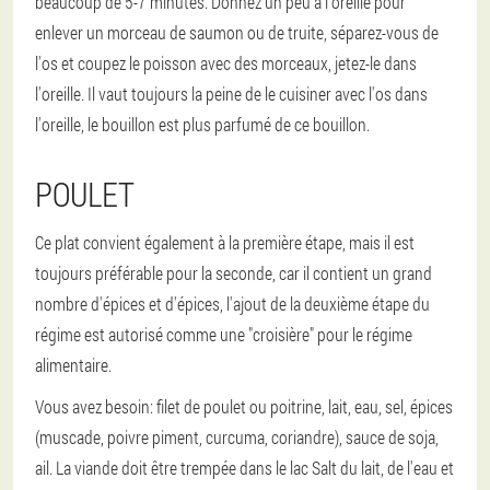
beaucoup de 5-7 minutes. Donnez un peu à l'oreille pour
enlever un morceau de saumon ou de truite, séparez-vous de
l'os et coupez le poisson avec des morceaux, jetez-le dans
l'oreille. Il vaut toujours la peine de le cuisiner avec l'os dans
l'oreille, le bouillon est plus parfumé de ce bouillon.
POULET
Ce plat convient également à la première étape, mais il est
toujours préférable pour la seconde, car il contient un grand
nombre d'épices et d'épices, l'ajout de la deuxième étape du
régime est autorisé comme une "croisière" pour le régime
alimentaire.
Vous avez besoin: filet de poulet ou poitrine, lait, eau, sel, épices
(muscade, poivre piment, curcuma, coriandre), sauce de soja,
ail. La viande doit être trempée dans le lac Salt du lait, de l'eau et