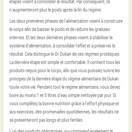
étapes visent à consolider le résultat. Par conséquent, ils
n'augmenteront plus le poids après la fin du régime.
Les deux premières phases de l'alimentation visent à construire
le corps afin de baisser le poids et de réduire les graisses
internes. Et les deux dernières phases visent à stabiliser le
système d'alimentation, à consolider l'effet et à préserver le
résultat. Cela distingue le Dr Dukan de ces régimes protéiques.
La dernière étape est simple et confortable. Il contient tous les
produits requis pour le corps, afin que vous puissiez suivre les
principes de la dernière étape du régime alimentaire de Dukan
toute votre vie. Pendant tout le régime alimentaire, vous devez
boire au moins 1 et 5 litres d'eau simple nettoyée par jour. Si
vous complétez la bonne nutrition grâce à l'effort physique et
aux exercices, des promenades quotidiennes, les résultats ne
se présenteront pas longs et plus fertiles.
L'un des produits obligatoires, qui comprend également le