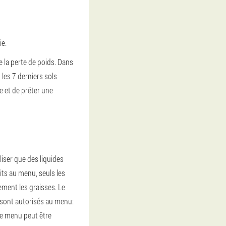
ie.
e la perte de poids. Dans
les 7 derniers sols
ne et de prêter une
liser que des liquides
uits au menu, seuls les
dement les graisses. Le
 sont autorisés au menu:
 Le menu peut être