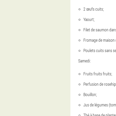
2 œufs cuits;
Yaourt;
Filet de saumon dans
Fromage de maison (
Poulets cuits sans se
Samedi:
Fruits fruits fruits;
Perfusion de rosehip
Bouillon;
Jus de légumes (toma
Thé à base de plante