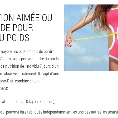
TION AIMÉE OU
IDE POUR
U POIDS
s moyens les plus rapides de perdre
7 jours, vous pouvez perdre du poids
 de nutrition de l'individu 7 jours d'un
re observé strictement. Il s'agit d'une
ono-Diet, combiné en un.
nent:
e allant jusqu'à 10 kg par semaine);
qui peuvent être fabriqués indépendamment les uns des autres, en tenant