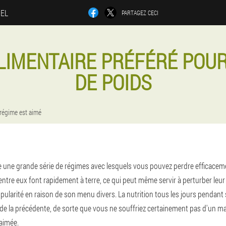
IEL
PARTAGEZ CECI
LIMENTAIRE PRÉFÉRÉ POUR
DE POIDS
 régime est aimé
ste une grande série de régimes avec lesquels vous pouvez perdre efficacem
entre eux font rapidement à terre, ce qui peut même servir à perturber leu
ularité en raison de son menu divers. La nutrition tous les jours pendant
 de la précédente, de sorte que vous ne souffriez certainement pas d'un m
-aimée.