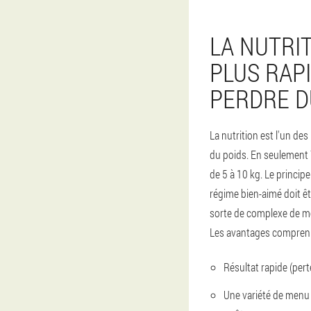
LA NUTRI
PLUS RAP
PERDRE D
La nutrition est l'un de
du poids. En seulement 
de 5 à 10 kg. Le principe
régime bien-aimé doit êt
sorte de complexe de m
Les avantages compren
Résultat rapide (pert
Une variété de menu 