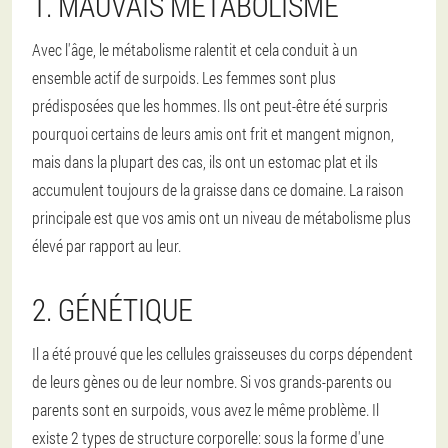
1. MAUVAIS MÉTABOLISME
Avec l'âge, le métabolisme ralentit et cela conduit à un
ensemble actif de surpoids. Les femmes sont plus
prédisposées que les hommes. Ils ont peut-être été surpris
pourquoi certains de leurs amis ont frit et mangent mignon,
mais dans la plupart des cas, ils ont un estomac plat et ils
accumulent toujours de la graisse dans ce domaine. La raison
principale est que vos amis ont un niveau de métabolisme plus
élevé par rapport au leur.
2. GÉNÉTIQUE
Il a été prouvé que les cellules graisseuses du corps dépendent
de leurs gènes ou de leur nombre. Si vos grands-parents ou
parents sont en surpoids, vous avez le même problème. Il
existe 2 types de structure corporelle: sous la forme d'une