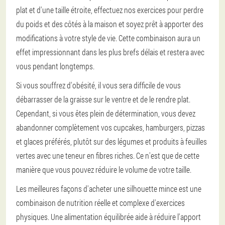
plat et d'une taille étroite, effectuez nos exercices pour perdre
du poids et des côtés à la maison et soyez prêt à apporter des
modifications à votre style de vie. Cette combinaison aura un
effet impressionnant dans les plus brefs délais et restera avec
vous pendant longtemps.
Si vous souffrez d'obésité, il vous sera difficile de vous
débarrasser de la graisse sur le ventre et de le rendre plat.
Cependant, si vous êtes plein de détermination, vous devez
abandonner complètement vos cupcakes, hamburgers, pizzas
et glaces préférés, plutôt sur des légumes et produits à feuilles
vertes avec une teneur en fibres riches. Ce n'est que de cette
manière que vous pouvez réduire le volume de votre taille.
Les meilleures façons d'acheter une silhouette mince est une
combinaison de nutrition réelle et complexe d'exercices
physiques. Une alimentation équilibrée aide à réduire l'apport