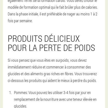
également l'effet de la formation cardio. Vous devez choisir le
modèle de formation optimal qui le fait brûler plus de calories.
Dans la phase initiale, il est préférable de nager au moins 1 à 2
fois par semaine.
PRODUITS DÉLICIEUX
POUR LA PERTE DE POIDS
Si vous pensez que vous êtes en surpoids, vous devez
immédiatement réduire et commencer à consommer des
glucides et des aliments gras riches en fibres. Vous trouverez
ci-dessous les produits qui aident le mieux à perdre du poids.
Pommes
: Vous pouvez les utiliser 3-4 fois par jour en
remplacement de la nourriture avec une teneur élevée en
glucides.