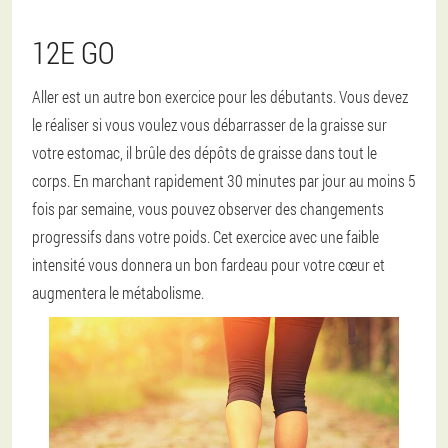
12E GO
Aller est un autre bon exercice pour les débutants. Vous devez
le réaliser si vous voulez vous débarrasser de la graisse sur
votre estomac, il brûle des dépôts de graisse dans tout le
corps. En marchant rapidement 30 minutes par jour au moins 5
fois par semaine, vous pouvez observer des changements
progressifs dans votre poids. Cet exercice avec une faible
intensité vous donnera un bon fardeau pour votre cœur et
augmentera le métabolisme.