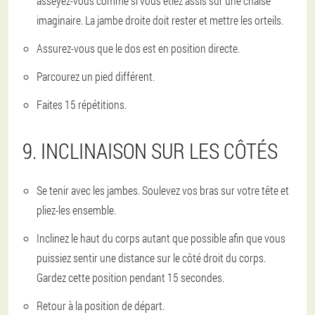
asseyez-vous comme si vous étiez assis sur une chaise
imaginaire. La jambe droite doit rester et mettre les orteils.
Assurez-vous que le dos est en position directe.
Parcourez un pied différent.
Faites 15 répétitions.
9. INCLINAISON SUR LES CÔTÉS
Se tenir avec les jambes. Soulevez vos bras sur votre tête et
pliez-les ensemble.
Inclinez le haut du corps autant que possible afin que vous
puissiez sentir une distance sur le côté droit du corps.
Gardez cette position pendant 15 secondes.
Retour à la position de départ.