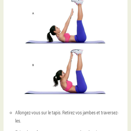
Allongez-vous sur le tapis. Retirez vos jambes et traversez-
les.