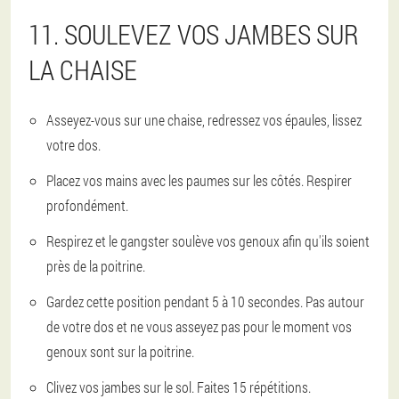
11. SOULEVEZ VOS JAMBES SUR
LA CHAISE
Asseyez-vous sur une chaise, redressez vos épaules, lissez
votre dos.
Placez vos mains avec les paumes sur les côtés. Respirer
profondément.
Respirez et le gangster soulève vos genoux afin qu'ils soient
près de la poitrine.
Gardez cette position pendant 5 à 10 secondes. Pas autour
de votre dos et ne vous asseyez pas pour le moment vos
genoux sont sur la poitrine.
Clivez vos jambes sur le sol. Faites 15 répétitions.