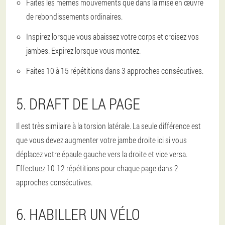
Faites les mêmes mouvements que dans la mise en œuvre
de rebondissements ordinaires.
Inspirez lorsque vous abaissez votre corps et croisez vos
jambes. Expirez lorsque vous montez.
Faites 10 à 15 répétitions dans 3 approches consécutives.
5. DRAFT DE LA PAGE
Il est très similaire à la torsion latérale. La seule différence est
que vous devez augmenter votre jambe droite ici si vous
déplacez votre épaule gauche vers la droite et vice versa.
Effectuez 10-12 répétitions pour chaque page dans 2
approches consécutives.
6. HABILLER UN VÉLO