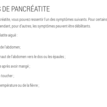
 DE PANCRÉATITE
créatite, vous pouvez ressentir l'un des symptômes suivants. Pour certai
pendant, pour d’autres, les symptômes peuvent être débilitants.
tite aiguë :
 de l'abdomen;
haut de l’abdomen vers le dos ou les épaules ;
e après avoir mangé ;
 toucher ;
empérature ou de la fièvre ;