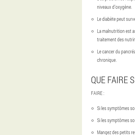
niveaux d’oxygène.
Le diabète peut surv
La malnutrition est a
traitement des nutri
Le cancer du pancréa
chronique.
QUE FAIRE 
FAIRE :
Si les symptômes so
Si les symptômes so
Mangez des petits rep