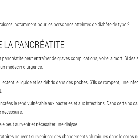
raisses, notamment pour les personnes atteintes de diabète de type 2.
 LA PANCRÉATITE
e, la pancréatite peut entraîner de graves complications, voire la mort. Si d
 un médecin d'urgence.
ectent le liquide et les débris dans des poches. S'ils se rompent, une inf
t.
ncréas le rend vulnérable aux bactéries et aux infections. Dans certains ca
e nécessaire.
le peut survenir et nécessiter une dialyse.
atoires peuvent survenir car des changements chimiques dans le corps pe