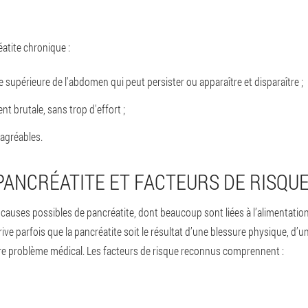
atite chronique :
e supérieure de l'abdomen qui peut persister ou apparaître et disparaître ;
nt brutale, sans trop d'effort ;
sagréables.
PANCRÉATITE ET FACTEURS DE RISQU
causes possibles de pancréatite, dont beaucoup sont liées à l’alimentation 
rive parfois que la pancréatite soit le résultat d’une blessure physique, d’u
tre problème médical. Les facteurs de risque reconnus comprennent :