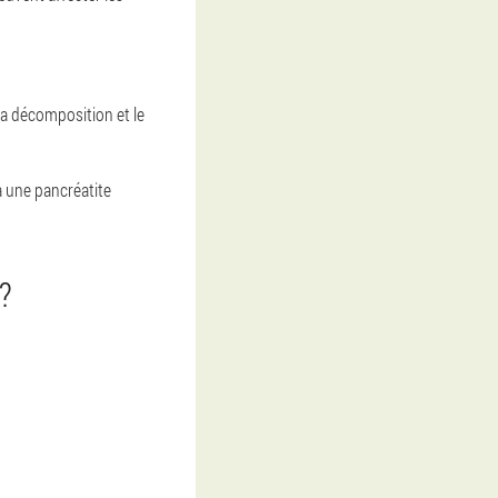
la décomposition et le
à une pancréatite
?