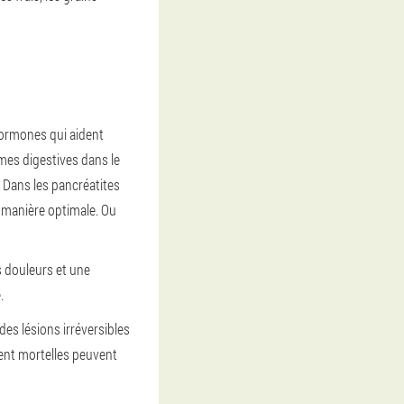
hormones qui aident
mes digestives dans le
. Dans les pancréatites
e manière optimale. Ou
 douleurs et une
.
es lésions irréversibles
ment mortelles peuvent