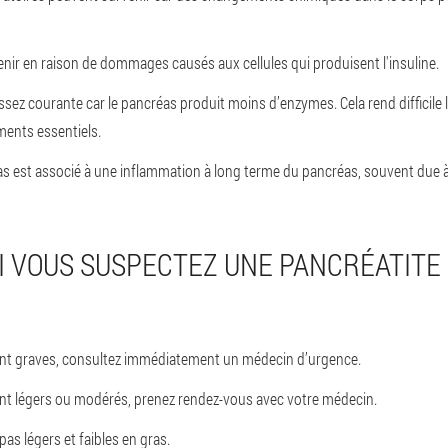
enir en raison de dommages causés aux cellules qui produisent l'insuline.
ssez courante car le pancréas produit moins d’enzymes. Cela rend difficile 
ments essentiels.
s est associé à une inflammation à long terme du pancréas, souvent due 
SI VOUS SUSPECTEZ UNE PANCRÉATITE 
nt graves, consultez immédiatement un médecin d’urgence.
nt légers ou modérés, prenez rendez-vous avec votre médecin.
as légers et faibles en gras.