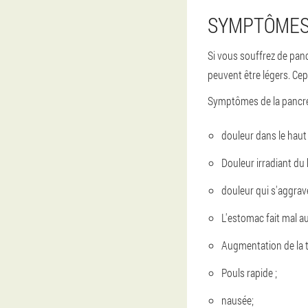
SYMPTÔMES
Si vous souffrez de pan
peuvent être légers. Ce
Symptômes de la pancréa
douleur dans le haut
Douleur irradiant du 
douleur qui s'aggrav
L'estomac fait mal au
Augmentation de la t
Pouls rapide ;
nausée;