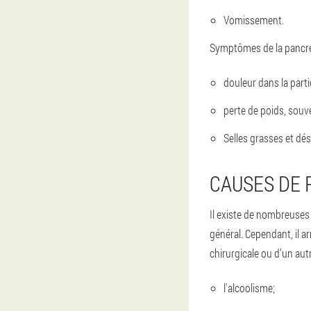
Vomissement.
Symptômes de la pancré
douleur dans la parti
perte de poids, souve
Selles grasses et dé
CAUSES DE 
Il existe de nombreuses 
général. Cependant, il ar
chirurgicale ou d’un au
l'alcoolisme;