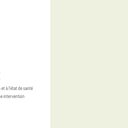
E
et à l’état de santé
ne intervention