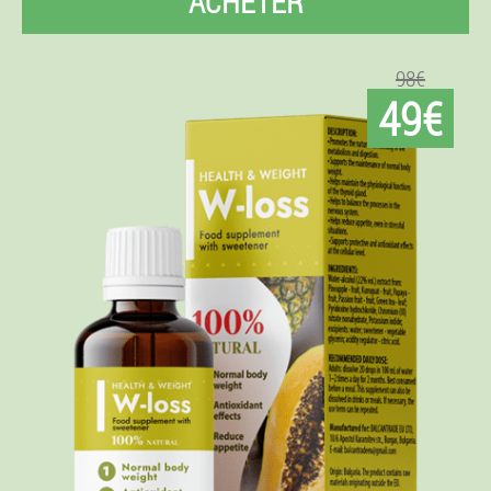
ACHETER
98€
49€