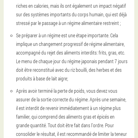
riches en calories, mais ils ont également un impact négatif
sur des systèmes importants du corps humain, qui est déjà
stressé par le passage à un régime alimentaire restreint ;
Se préparer à un régime est une étape importante. Cela
implique un changement progressif de régime alimentaire,
accompagné du rejet des aliments interdits: frits, gras, etc.
Le menu de chaque jour du régime japonais pendant 7 jours
doit être reconstitué avec du riz bouilli, des herbes et des
produits à base de lait aigre;
Après avoir terminé la perte de poids, vous devez vous
assurer de la sortie correcte du régime. Après une semaine,
il est interdit de revenir immédiatement à un régime plus
familier, qui comprend des aliments gras et épicés en
grande quantité. Tout doit être fait dans l'ordre. Pour
consolider le résultat, il est recommandé de limiter la teneur