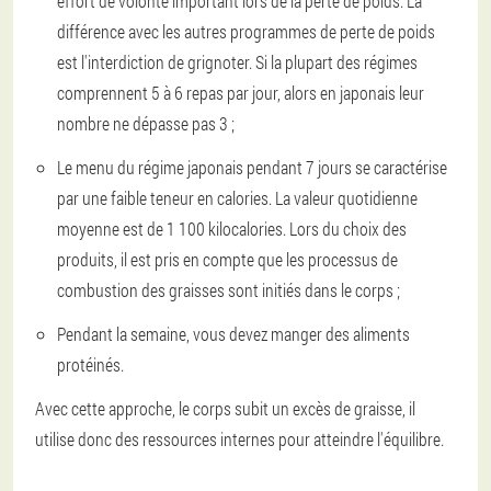
effort de volonté important lors de la perte de poids. La
différence avec les autres programmes de perte de poids
est l'interdiction de grignoter. Si la plupart des régimes
comprennent 5 à 6 repas par jour, alors en japonais leur
nombre ne dépasse pas 3 ;
Le menu du régime japonais pendant 7 jours se caractérise
par une faible teneur en calories. La valeur quotidienne
moyenne est de 1 100 kilocalories. Lors du choix des
produits, il est pris en compte que les processus de
combustion des graisses sont initiés dans le corps ;
Pendant la semaine, vous devez manger des aliments
protéinés.
Avec cette approche, le corps subit un excès de graisse, il
utilise donc des ressources internes pour atteindre l'équilibre.