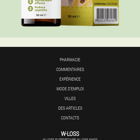
PHARMACIE
COMMENTAIRES
EXPÉRIENCE
MODE D'EMPLOI
VILLES
DES ARTICLES
CONTACTS
W-LOSS
W-LOSS.SUPPORT@BE.W-LOSS.SHOP