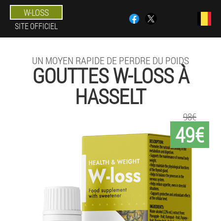
W-LOSS
SITE OFFICIEL
UN MOYEN RAPIDE DE PERDRE DU POIDS
GOUTTES W-LOSS À
HASSELT
98€
49€