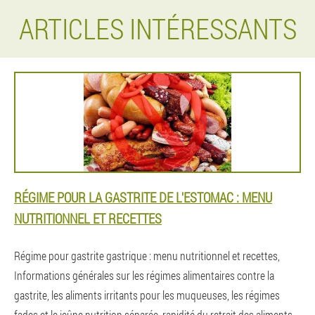
ARTICLES INTÉRESSANTS
RÉGIME POUR LA GASTRITE DE L'ESTOMAC : MENU
NUTRITIONNEL ET RECETTES
Régime pour gastrite gastrique : menu nutritionnel et recettes,
Informations générales sur les régimes alimentaires contre la
gastrite, les aliments irritants pour les muqueuses, les régimes
fades et le jeûne nutrition séparée, rapidité du retrait des aliments,