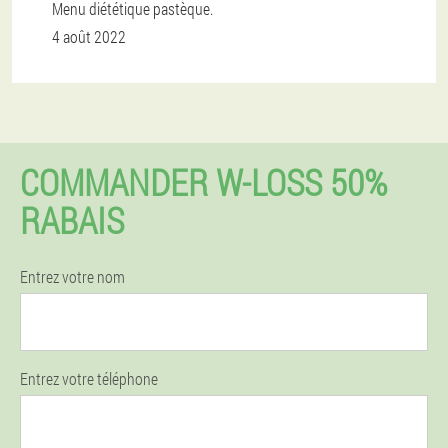
Menu diététique pastèque.
4 août 2022
COMMANDER W-LOSS 50%
RABAIS
Entrez votre nom
Entrez votre téléphone